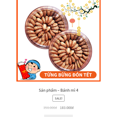
Sản phẩm – Bánh mì 4
SALE!
350.000
₫
183.000
₫