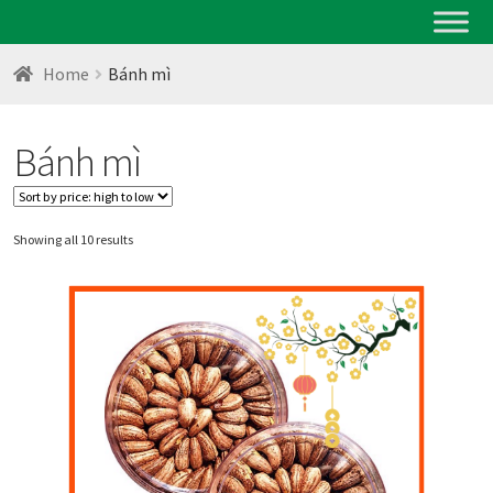
Home
Bánh mì
Bánh mì
Showing all 10 results