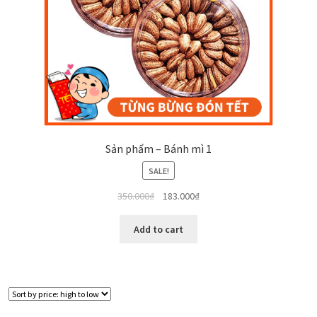
Sản phẩm – Bánh mì 1
SALE!
350.000
₫
183.000
₫
Add to cart