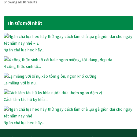
Showing all 10 results
Tin tức mới nhất
Ngán chả lụa heo hãy...
4 công thức sinh tố...
Lạ miệng với bí nụ...
Cách làm tàu hũ ky khìa...
Ngán chả lụa heo hãy...