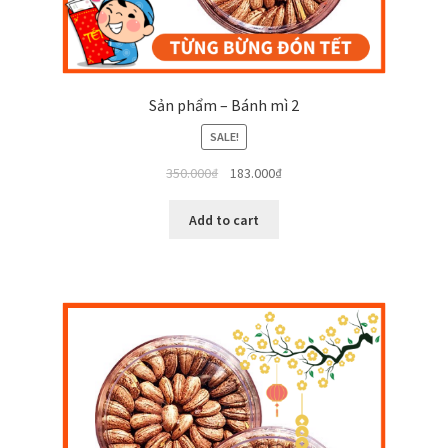
Sản phẩm – Bánh mì 2
SALE!
350.000
₫
183.000
₫
Add to cart