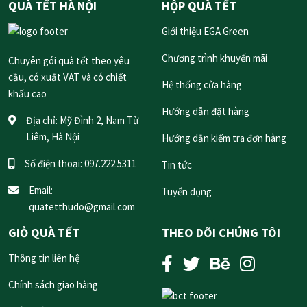
QUÀ TẾT HÀ NỘI
HỘP QUÀ TẾT
Giới thiệu EGA Green
Chương trình khuyến mãi
Chuyên gói quà tết theo yêu
cầu, có xuất VAT và có chiết
Hệ thống cửa hàng
khấu cao
Hướng dẫn đặt hàng
Địa chỉ:
Mỹ Đình 2, Nam Từ
Liêm, Hà Nội
Hướng dẫn kiểm tra đơn hàng
Số điện thoại:
097.222.5311
Tin tức
Email:
Tuyển dụng
quatetthudo@gmail.com
GIỎ QUÀ TẾT
THEO DÕI CHÚNG TÔI
Thông tin liên hệ
Chính sách giao hàng