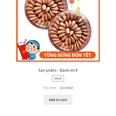
Sản phẩm – Bánh mì 9
SALE!
350.000
₫
183.000
₫
Add to cart