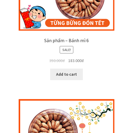
Sản phẩm – Bánh mì 6
SALE!
350.000
₫
183.000
₫
Add to cart