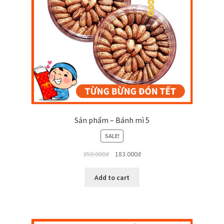
Sản phẩm – Bánh mì 5
SALE!
350.000
₫
183.000
₫
Add to cart