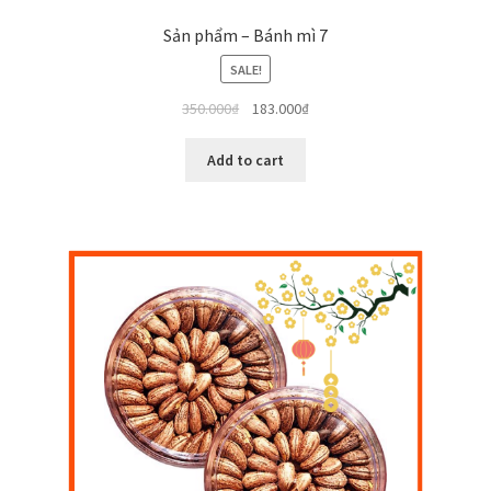
Sản phẩm – Bánh mì 7
SALE!
350.000
₫
183.000
₫
Add to cart