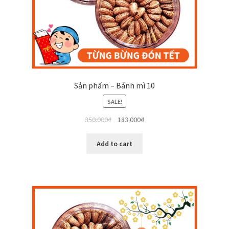
Sản phẩm – Bánh mì 10
SALE!
350.000
₫
183.000
₫
Add to cart