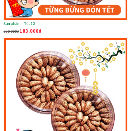
Sản phẩm – Tết 10
183.000
₫
350.000
₫