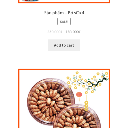
Sản phẩm – Bơ sữa 4
SALE!
350.000
₫
183.000
₫
Add to cart