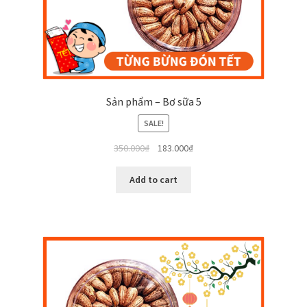
Sản phẩm – Bơ sữa 5
SALE!
350.000
₫
183.000
₫
Add to cart