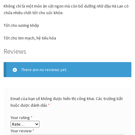
Không chỉ là một món ăn vặt ngon mà còn bổ dưỡng nhờ đậu Hà Lan có
chứa nhiều chất tốt cho sức khỏe.
Tốt cho xương khớp
Tốt cho tim mạch, hệ tiêu hóa
Reviews
There are no reviews yet.
Email của bạn sẽ không được hiển thị công khai.
Các trường bắt
buộc được đánh dấu
*
Your rating
*
Your review
*