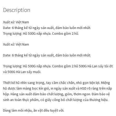
quantity
Description
Xuất xứ: Việt Nam
Date: 6 tháng kể từ ngày sản xuất, đảm bảo luôn mới nhất.
Trọng lượng: Hũ 500G nắp nhựa. Combo gồm 2 hũ.
Xuất xứ: Việt Nam
Date: 6 tháng kể từ ngày sản xuất, đảm bảo luôn mới nhất.
Trọng lượng: Hũ 500G nắp nhựa. Combo gồm 2 hũ 500G Hà Lan sấy tỏi ớt
và 500G Hà Lan sấy muối.
Thiết kế hũ nhìn sang trọng, tay cầm chắc chắn, nhỏ gọn tiện lợi. Miệng
hũ được làm màng bọc kín gió, in ngày sản xuất và HSD rõ ràng trên nắp
hộp. Hàng sản xuất đảm bảo chất lượng, giòn, thơm ngon. Đảm bảo vệ
sinh an toàn thực phẩm, có giấy công bố chất lượng của thương hiệu.
Dùng làm mồi nhậu, ăn vặt đều tuyệt vời.