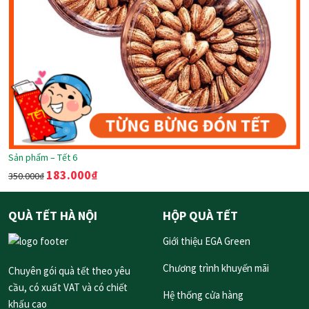
Sản phẩm – Tết 6
183.000
₫
350.000
₫
QUÀ TẾT HÀ NỘI
HỘP QUÀ TẾT
Giới thiệu EGA Green
Chương trình khuyến mãi
Chuyên gói quà tết theo yêu
cầu, có xuất VAT và có chiết
Hệ thống cửa hàng
khấu cao