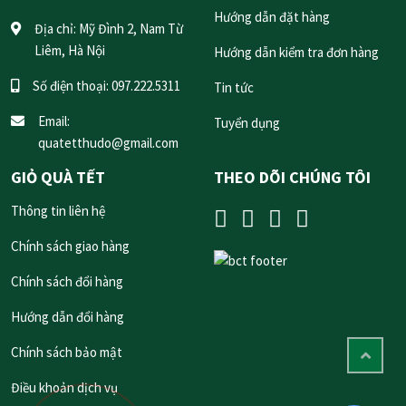
Hướng dẫn đặt hàng
Địa chỉ:
Mỹ Đình 2, Nam Từ
Liêm, Hà Nội
Hướng dẫn kiểm tra đơn hàng
Số điện thoại:
097.222.5311
Tin tức
Email:
Tuyển dụng
quatetthudo@gmail.com
GIỎ QUÀ TẾT
THEO DÕI CHÚNG TÔI
Thông tin liên hệ
Chính sách giao hàng
Chính sách đổi hàng
Hướng dẫn đổi hàng
Chính sách bảo mật
Điều khoản dịch vụ