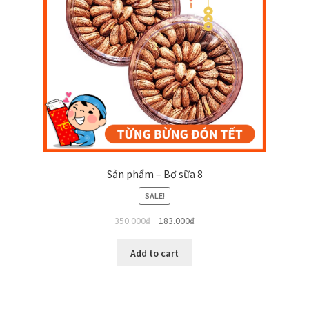
Sản phẩm – Bơ sữa 8
SALE!
350.000
₫
183.000
₫
Add to cart