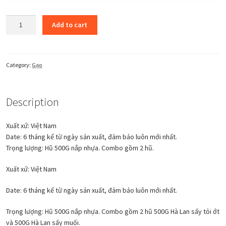
Sản
Add to cart
phẩm
-
Gạo
9
Category:
Gạo
quantity
Description
Xuất xứ: Việt Nam
Date: 6 tháng kể từ ngày sản xuất, đảm bảo luôn mới nhất.
Trọng lượng: Hũ 500G nắp nhựa. Combo gồm 2 hũ.
Xuất xứ: Việt Nam
Date: 6 tháng kể từ ngày sản xuất, đảm bảo luôn mới nhất.
Trọng lượng: Hũ 500G nắp nhựa. Combo gồm 2 hũ 500G Hà Lan sấy tỏi ớt
và 500G Hà Lan sấy muối.