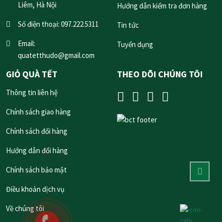
Liêm, Hà Nội
Hướng dẫn kiểm tra đơn hàng
Số điện thoại:
097.222.5311
Tin tức
Email:
Tuyển dụng
quatetthudo@gmail.com
GIỎ QUÀ TẾT
THEO DÕI CHÚNG TÔI
Thông tin liên hệ
Chính sách giao hàng
Chính sách đổi hàng
Hướng dẫn đổi hàng
Chính sách bảo mật
Điều khoản dịch vụ
Về chúng tôi