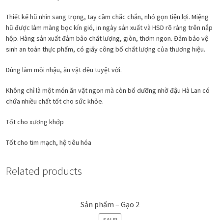
Thiết kế hũ nhìn sang trọng, tay cầm chắc chắn, nhỏ gọn tiện lợi. Miệng
hũ được làm màng bọc kín gió, in ngày sản xuất và HSD rõ ràng trên nắp
hộp. Hàng sản xuất đảm bảo chất lượng, giòn, thơm ngon. Đảm bảo vệ
sinh an toàn thực phẩm, có giấy công bố chất lượng của thương hiệu.
Dùng làm mồi nhậu, ăn vặt đều tuyệt vời.
Không chỉ là một món ăn vặt ngon mà còn bổ dưỡng nhờ đậu Hà Lan có
chứa nhiều chất tốt cho sức khỏe.
Tốt cho xương khớp
Tốt cho tim mạch, hệ tiêu hóa
Related products
Sản phẩm – Gạo 2
SALE!