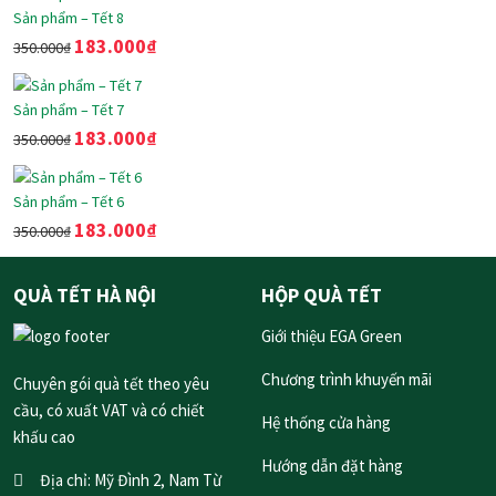
Sản phẩm – Tết 8
183.000
₫
350.000
₫
Sản phẩm – Tết 7
183.000
₫
350.000
₫
Sản phẩm – Tết 6
183.000
₫
350.000
₫
QUÀ TẾT HÀ NỘI
HỘP QUÀ TẾT
Giới thiệu EGA Green
Chương trình khuyến mãi
Chuyên gói quà tết theo yêu
cầu, có xuất VAT và có chiết
Hệ thống cửa hàng
khấu cao
Hướng dẫn đặt hàng
Địa chỉ:
Mỹ Đình 2, Nam Từ