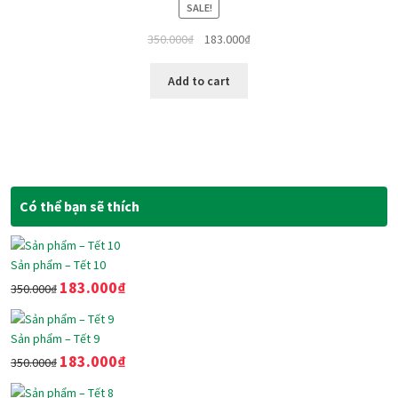
SALE!
350.000
₫
183.000
₫
Add to cart
Có thể bạn sẽ thích
Sản phẩm – Tết 10
183.000
₫
350.000
₫
Sản phẩm – Tết 9
183.000
₫
350.000
₫