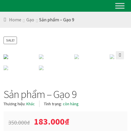
Home
Gạo
Sản phẩm – Gạo 9
SALE!
🔍
Sản phẩm – Gạo 9
Thương hiệu:
Khác
Tình trạng:
còn hàng
183.000
₫
350.000
₫