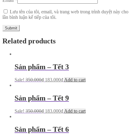
Email
*
Lưu tên của tôi, email, và trang web trong trình duyệt này cho
lần bình luận kế tiếp của tôi.
Related products
Sản phẩm – Tết 3
Sale!
350.000
₫
183.000
₫
Add to cart
Sản phẩm – Tết 9
Sale!
350.000
₫
183.000
₫
Add to cart
Sản phẩm – Tết 6