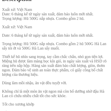
Xuất xứ: Việt Nam
Date: 6 tháng kể từ ngày sản xuất, đảm bảo luôn mới nhất.
Trọng lượng: Hũ 500G nắp nhựa. Combo gồm 2 hũ.
Xuất xứ: Việt Nam
Date: 6 tháng kể từ ngày sản xuất, đảm bảo luôn mới nhất.
Trọng lượng: Hũ 500G nắp nhựa. Combo gồm 2 hũ 500G Hà Lan
sấy tỏi ớt và 500G Hà Lan sấy muối.
Thiết kế hũ nhìn sang trọng, tay cầm chắc chắn, nhỏ gọn tiện lợi.
Miệng hũ được làm màng bọc kín gió, in ngày sản xuất và HSD rõ
ràng trên nắp hộp. Hàng sản xuất đảm bảo chất lượng, giòn, thơm
ngon. Đảm bảo vệ sinh an toàn thực phẩm, có giấy công bố chất
lượng của thương hiệu.
Dùng làm mồi nhậu, ăn vặt đều tuyệt vời.
Không chỉ là một món ăn vặt ngon mà còn bổ dưỡng nhờ đậu Hà
Lan có chứa nhiều chất tốt cho sức khỏe.
Tốt cho xương khớp