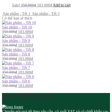
Sale!
350.000
₫
183.000
₫
Add to cart
Sản phẩm - Tết 1
Sản phẩm - Tết 3
Có thể bạn sẽ thích
Sản phẩm – Tết 10
350.000
₫
183.000
₫
Sản phẩm – Tết 9
350.000
₫
183.000
₫
Sản phẩm – Tết 8
350.000
₫
183.000
₫
Sản phẩm – Tết 7
350.000
₫
183.000
₫
Sản phẩm – Tết 6
350.000
₫
183.000
₫
QUÀ TẾT HÀ NỘI
Chuyên gói quà tết theo yêu cầu, có xuất VAT và có chiết khấu cao