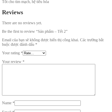
Tốt cho tim mạch, hệ tiêu hóa
Reviews
There are no reviews yet.
Be the first to review “Sản phẩm – Tết 2”
Email của bạn sẽ không được hiển thị công khai.
Các trường bắt
buộc được đánh dấu
*
Your rating
*
Your review
*
Name
*