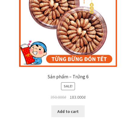
Sản phẩm – Trứng 6
SALE!
350.000
₫
183.000
₫
Add to cart