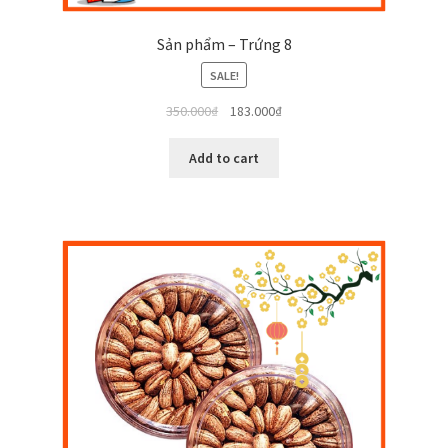
Sản phẩm – Trứng 8
SALE!
350.000
₫
183.000
₫
Add to cart