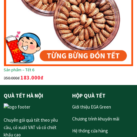
Sản phẩm – Tết 6
183.000
₫
350.000
₫
QUÀ TẾT HÀ NỘI
HỘP QUÀ TẾT
Giới thiệu EGA Green
Chương trình khuyến mãi
Chuyên gói quà tết theo yêu
cầu, có xuất VAT và có chiết
Hệ thống cửa hàng
khấu cao