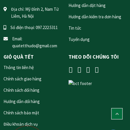
Hướng dẫn đặt hàng
Địa chỉ:
Mỹ Đình 2, Nam Từ
Liêm, Hà Nội
Hướng dẫn kiểm tra đơn hàng
Số điện thoại:
097.222.5311
Tin tức
Email:
Tuyển dụng
quatetthudo@gmail.com
GIỎ QUÀ TẾT
THEO DÕI CHÚNG TÔI
Thông tin liên hệ
Chính sách giao hàng
Chính sách đổi hàng
Hướng dẫn đổi hàng
Chính sách bảo mật
Điều khoản dịch vụ