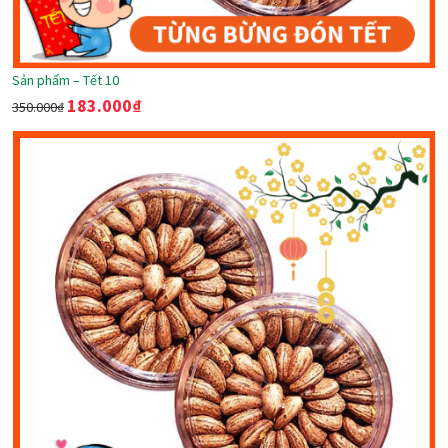
Sản phẩm – Tết 10
183.000
₫
350.000
₫