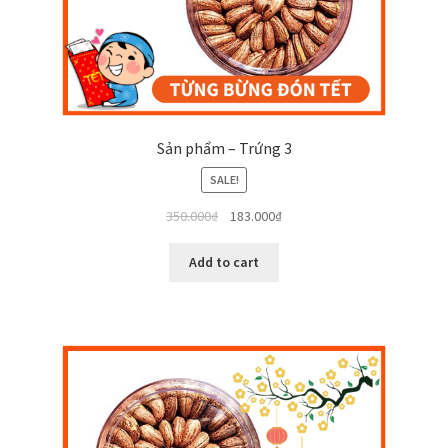
Sản phẩm – Trứng 3
SALE!
350.000
₫
183.000
₫
Add to cart