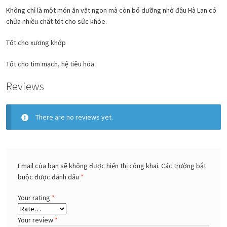
Không chỉ là một món ăn vặt ngon mà còn bổ dưỡng nhờ đậu Hà Lan có
chứa nhiều chất tốt cho sức khỏe.
Tốt cho xương khớp
Tốt cho tim mạch, hệ tiêu hóa
Reviews
There are no reviews yet.
Email của bạn sẽ không được hiển thị công khai.
Các trường bắt
buộc được đánh dấu
*
Your rating
*
Your review
*