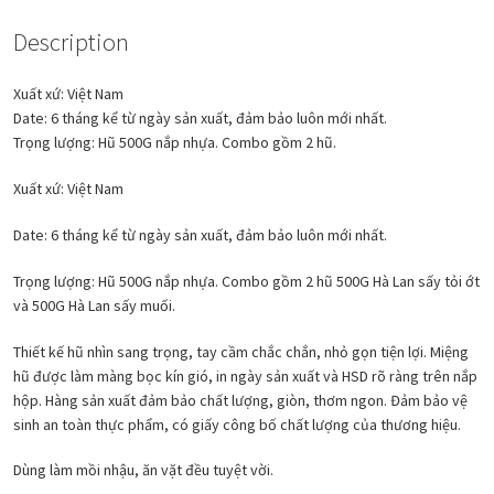
Description
Xuất xứ: Việt Nam
Date: 6 tháng kể từ ngày sản xuất, đảm bảo luôn mới nhất.
Trọng lượng: Hũ 500G nắp nhựa. Combo gồm 2 hũ.
Xuất xứ: Việt Nam
Date: 6 tháng kể từ ngày sản xuất, đảm bảo luôn mới nhất.
Trọng lượng: Hũ 500G nắp nhựa. Combo gồm 2 hũ 500G Hà Lan sấy tỏi ớt
và 500G Hà Lan sấy muối.
Thiết kế hũ nhìn sang trọng, tay cầm chắc chắn, nhỏ gọn tiện lợi. Miệng
hũ được làm màng bọc kín gió, in ngày sản xuất và HSD rõ ràng trên nắp
hộp. Hàng sản xuất đảm bảo chất lượng, giòn, thơm ngon. Đảm bảo vệ
sinh an toàn thực phẩm, có giấy công bố chất lượng của thương hiệu.
Dùng làm mồi nhậu, ăn vặt đều tuyệt vời.