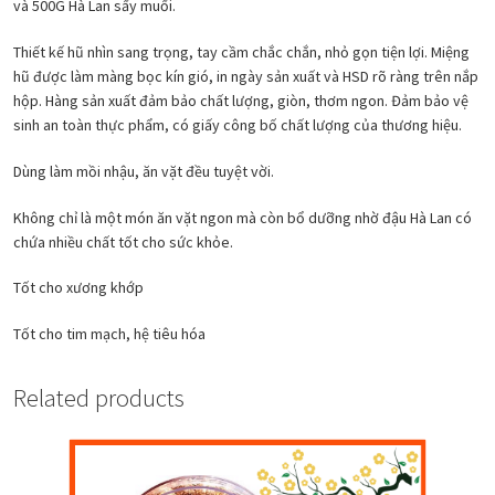
và 500G Hà Lan sấy muối.
Thiết kế hũ nhìn sang trọng, tay cầm chắc chắn, nhỏ gọn tiện lợi. Miệng
hũ được làm màng bọc kín gió, in ngày sản xuất và HSD rõ ràng trên nắp
hộp. Hàng sản xuất đảm bảo chất lượng, giòn, thơm ngon. Đảm bảo vệ
sinh an toàn thực phẩm, có giấy công bố chất lượng của thương hiệu.
Dùng làm mồi nhậu, ăn vặt đều tuyệt vời.
Không chỉ là một món ăn vặt ngon mà còn bổ dưỡng nhờ đậu Hà Lan có
chứa nhiều chất tốt cho sức khỏe.
Tốt cho xương khớp
Tốt cho tim mạch, hệ tiêu hóa
Related products