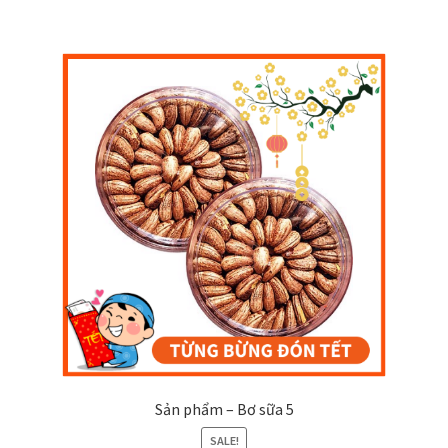
Sản phẩm – Bơ sữa 5
SALE!