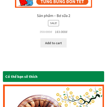
Sản phẩm – Bơ sữa 2
SALE!
350.000
₫
183.000
₫
Add to cart
Có thể bạn sẽ thích