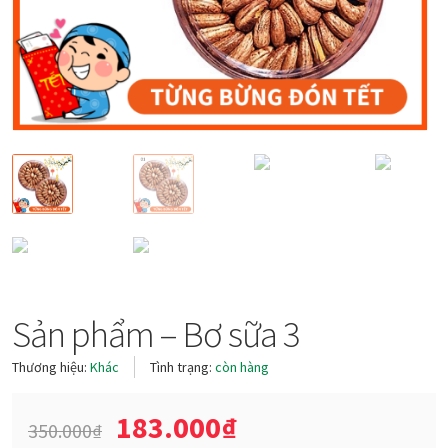
Sản phẩm – Bơ sữa 3
Thương hiệu:
Khác
Tình trạng:
còn hàng
183.000
₫
350.000
₫