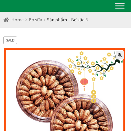
Home
Bơ sữa
Sản phẩm – Bơ sữa 3
SALE!
🔍