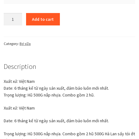
Sản
Add to cart
phẩm
-
Bơ
sữa
Category:
Bơ sữa
3
quantity
Description
Xuất xứ: Việt Nam
Date: 6 tháng kể từ ngày sản xuất, đảm bảo luôn mới nhất.
Trọng lượng: Hũ 500G nắp nhựa. Combo gồm 2 hũ.
Xuất xứ: Việt Nam
Date: 6 tháng kể từ ngày sản xuất, đảm bảo luôn mới nhất.
Trọng lượng: Hũ 500G nắp nhựa. Combo gồm 2 hũ 500G Hà Lan sấy tỏi ớt