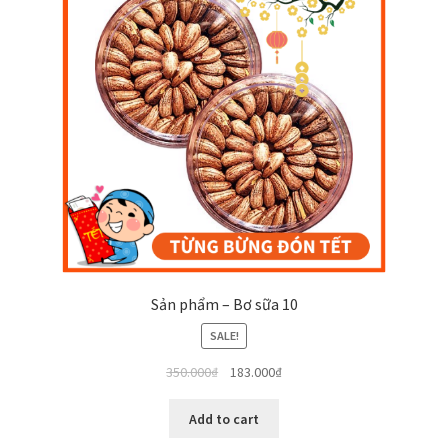
Sản phẩm – Bơ sữa 10
SALE!
350.000
₫
183.000
₫
Add to cart