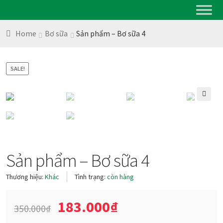
Home
Bơ sữa
Sản phẩm – Bơ sữa 4
SALE!
🔍
Sản phẩm – Bơ sữa 4
Thương hiệu:
Khác
Tình trạng:
còn hàng
183.000
₫
350.000
₫