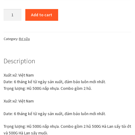
Sản
Add to cart
phẩm
-
Bơ
sữa
Category:
Bơ sữa
4
quantity
Description
Xuất xứ: Việt Nam
Date: 6 tháng kể từ ngày sản xuất, đảm bảo luôn mới nhất.
Trọng lượng: Hũ 500G nắp nhựa. Combo gồm 2 hũ.
Xuất xứ: Việt Nam
Date: 6 tháng kể từ ngày sản xuất, đảm bảo luôn mới nhất.
Trọng lượng: Hũ 500G nắp nhựa. Combo gồm 2 hũ 500G Hà Lan sấy tỏi ớt
và 500G Hà Lan sấy muối.