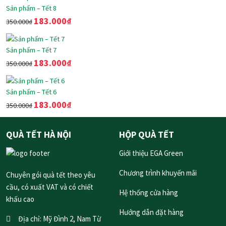
Sản phẩm – Tết 8
183.000
₫
350.000
₫
Sản phẩm – Tết 7
183.000
₫
350.000
₫
Sản phẩm – Tết 6
183.000
₫
350.000
₫
QUÀ TẾT HÀ NỘI
HỘP QUÀ TẾT
Giới thiệu EGA Green
Chương trình khuyến mãi
Chuyên gói quà tết theo yêu
cầu, có xuất VAT và có chiết
Hệ thống cửa hàng
khấu cao
Hướng dẫn đặt hàng
Địa chỉ:
Mỹ Đình 2, Nam Từ