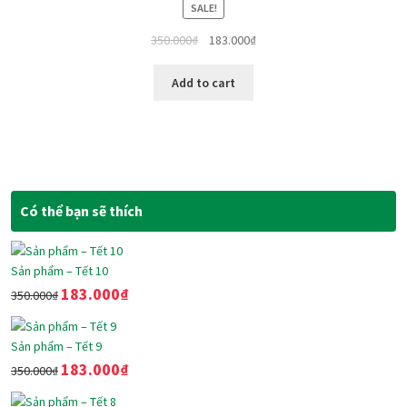
SALE!
350.000
₫
183.000
₫
Add to cart
Có thể bạn sẽ thích
Sản phẩm – Tết 10
183.000
₫
350.000
₫
Sản phẩm – Tết 9
183.000
₫
350.000
₫