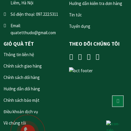
Liêm, Hà Nội
Hướng dẫn kiểm tra đơn hàng
Số điện thoại:
097.222.5311
Tin tức
Email:
Tuyển dụng
quatetthudo@gmail.com
GIỎ QUÀ TẾT
THEO DÕI CHÚNG TÔI
Thông tin liên hệ
Chính sách giao hàng
Chính sách đổi hàng
Hướng dẫn đổi hàng
Chính sách bảo mật
Điều khoản dịch vụ
Về chúng tôi