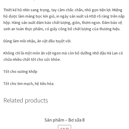
Thiết kế hũ nhìn sang trọng, tay cầm chắc chắn, nhỏ gọn tiện lợi. Miệng
hũ được làm màng bọc kín gió, in ngày sản xuất và HSD rõ ràng trên nắp
hộp. Hàng sản xuất đảm bảo chất lượng, giòn, thơm ngon. Đảm bảo vệ
sinh an toàn thực phẩm, có giấy công bố chất lượng của thương hiệu.
Dùng làm mồi nhậu, ăn vặt đều tuyệt vời.
Không chỉ là một món ăn vặt ngon mà còn bổ dưỡng nhờ đậu Hà Lan có
chứa nhiều chất tốt cho sức khỏe.
Tốt cho xương khớp
Tốt cho tim mạch, hệ tiêu hóa
Related products
Sản phẩm – Bơ sữa 8
SALE!